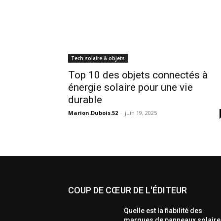
Tech solaire & objets
Top 10 des objets connectés à
énergie solaire pour une vie
durable
Marion.Dubois.52
-
juin 19, 2025
COUP DE CŒUR DE L'ÉDITEUR
Quelle est la fiabilité des
marques de panneaux solaire