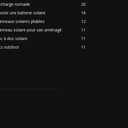
echarge nomade
20
oisir une batterie solaire
16
nneaux solaires pliables
12
anneau solaire pour van aménagé
11
c à dos solaire
11
ts outdoor
11