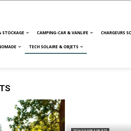
& STOCKAGE
CAMPING-CAR & VANLIFE
CHARGEURS SO
NOMADE
TECH SOLAIRE & OBJETS
ETS
TECH SOLAIRE & OBJETS