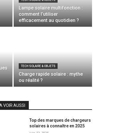
Lampe solaire multifonction :
comment l’utiliser
efficacement au quotidien ?
TECH SOLAIRE & OBJETS
ques
Charge rapide solaire : mythe
ou réalité ?
A VOIR AUSSI
Top des marques de chargeurs
solaires à connaître en 2025
juin 12, 2025