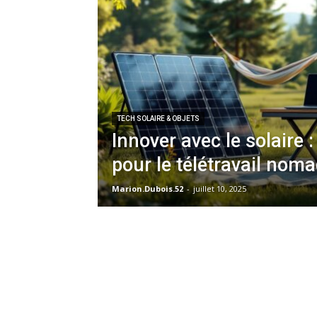
TECH SOLAIRE & OBJETS
Innover avec le solaire 
pour le télétravail nom
Marion.Dubois.52
-
juillet 10, 2025