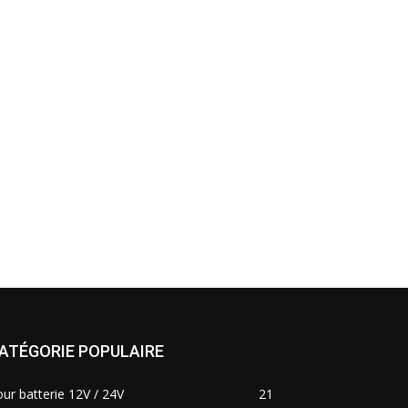
ATÉGORIE POPULAIRE
ur batterie 12V / 24V
21