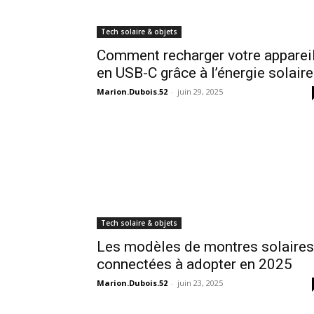
Tech solaire & objets
Comment recharger votre apparei
en USB-C grâce à l’énergie solaire
Marion.Dubois.52
-
juin 29, 2025
Tech solaire & objets
Les modèles de montres solaires
connectées à adopter en 2025
Marion.Dubois.52
-
juin 23, 2025