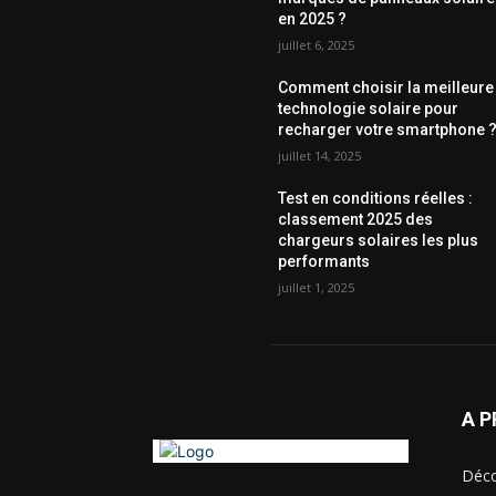
en 2025 ?
juillet 6, 2025
Comment choisir la meilleure
technologie solaire pour
recharger votre smartphone 
juillet 14, 2025
Test en conditions réelles :
classement 2025 des
chargeurs solaires les plus
performants
juillet 1, 2025
A 
Déco