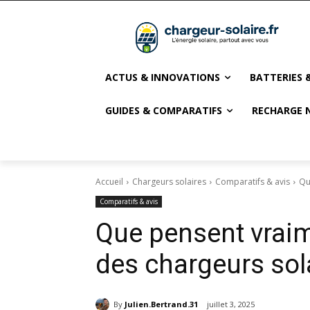
ACTUS & INNOVATIONS
BATTERIES 
GUIDES & COMPARATIFS
RECHARGE 
Accueil
Chargeurs solaires
Comparatifs & avis
Qu
Comparatifs & avis
Que pensent vraime
des chargeurs sol
By
Julien.Bertrand.31
juillet 3, 2025