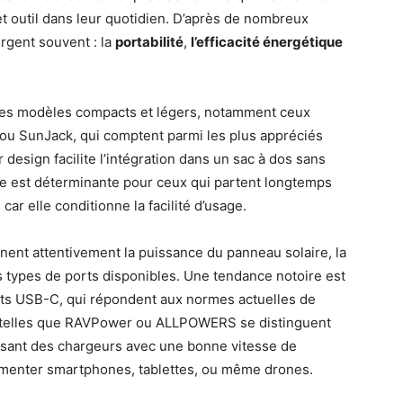
et outil dans leur quotidien. D’après de nombreux
rgent souvent : la
portabilité
,
l’efficacité énergétique
 les modèles compacts et légers, notamment ceux
u SunJack, qui comptent parmi les plus appréciés
design facilite l’intégration dans un sac à dos sans
que est déterminante pour ceux qui partent longtemps
car elle conditionne la facilité d’usage.
minent attentivement la puissance du panneau solaire, la
es types de ports disponibles. Une tendance notoire est
ts USB-C, qui répondent aux normes actuelles de
s telles que RAVPower ou ALLPOWERS se distinguent
sant des chargeurs avec une bonne vitesse de
limenter smartphones, tablettes, ou même drones.