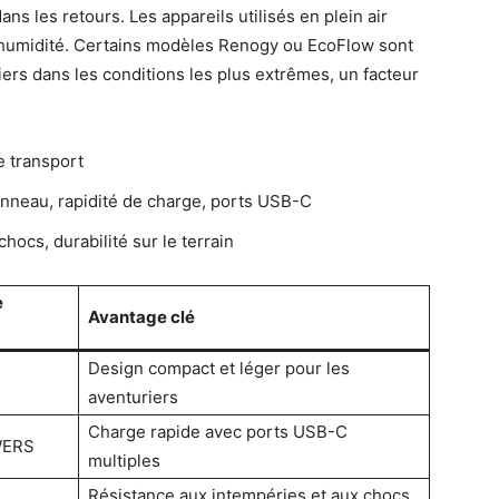
ns les retours. Les appareils utilisés en plein air
 l’humidité. Certains modèles Renogy ou EcoFlow sont
ers dans les conditions les plus extrêmes, un facteur
.
e transport
nneau, rapidité de charge, ports USB-C
hocs, durabilité sur le terrain
e
Avantage clé
Design compact et léger pour les
aventuriers
Charge rapide avec ports USB-C
WERS
multiples
Résistance aux intempéries et aux chocs