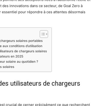
et des innovations dans ce secteur, de Goal Zero à
 essentiel pour répondre à ces attentes désormais
chargeurs solaires portables
e aux conditions d’utilisation
lisateurs de chargeurs solaires
isateurs en 2025
eur solaire au quotidien ?
s solaires
es utilisateurs de chargeurs
l est crucial de cerner précisément ce que recherchent