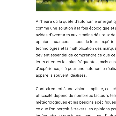
À l’heure où la quête d’autonomie énergétiqu
comme une solution à la fois écologique et p
avides d’aventures aux citadins désireux d
opinions nuancées issues de leurs expérienc
technologies et la multiplication des mar
devient essentiel de comprendre ce que ces
leurs attentes les plus fréquentes, mais aus
d’expérience, clé pour une autonomie réalist
appareils souvent idéalisés.
Contrairement à une vision simpliste, ces 
efficacité dépend de nombreux facteurs tels 
météorologiques et les besoins spécifiques
ce que l’on perçoit à travers les opinions pa
indépendance précieuse, tandis que d’autres