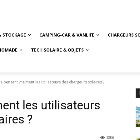
& STOCKAGE
CAMPING-CAR & VANLIFE
CHARGEURS SO
NOMADE
TECH SOLAIRE & OBJETS
e pensent vraiment les utilisateurs des chargeurs solaires ?
nt les utilisateurs
aires ?
1386