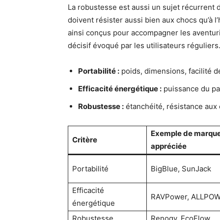
La robustesse est aussi un sujet récurrent da
doivent résister aussi bien aux chocs qu’à
ainsi conçus pour accompagner les aventuri
décisif évoqué par les utilisateurs réguliers
Portabilité :
poids, dimensions, facilité d
Efficacité énergétique :
puissance du pa
Robustesse :
étanchéité, résistance aux c
Exemple de marqu
Critère
appréciée
Portabilité
BigBlue, SunJack
Efficacité
RAVPower, ALLPO
énergétique
Robustesse
Renogy, EcoFlow