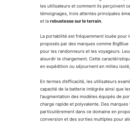
les utilisateurs et comment ils perçoivent c
témoignages, trois attentes principales éme
et la
robustesse sur le terrain
.
La portabilité est fréquemment louée pour
proposés par des marques comme BigBlue o
pour les randonneurs et les voyageurs. Leur 
alourdir le chargement. Cette caractéristi
en expédition ou séjournent en milieu isolé, 
En termes d’efficacité, les utilisateurs exa
capacité de la batterie intégrée ainsi que l
l’augmentation des modèles équipés de por
charge rapide et polyvalente. Des marque
particulièrement dans ce domaine en propo
conversion et des sorties multiples pour a