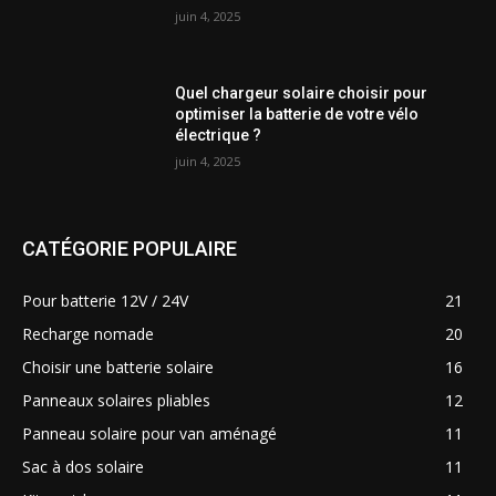
juin 4, 2025
Quel chargeur solaire choisir pour
optimiser la batterie de votre vélo
électrique ?
juin 4, 2025
CATÉGORIE POPULAIRE
Pour batterie 12V / 24V
21
Recharge nomade
20
Choisir une batterie solaire
16
Panneaux solaires pliables
12
Panneau solaire pour van aménagé
11
Sac à dos solaire
11