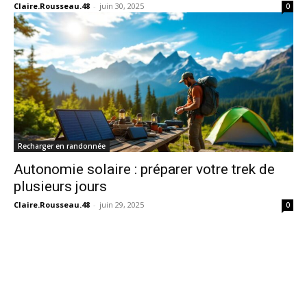
Claire.Rousseau.48
-
juin 30, 2025
0
Recharger en randonnée
Autonomie solaire : préparer votre trek de
plusieurs jours
Claire.Rousseau.48
-
juin 29, 2025
0