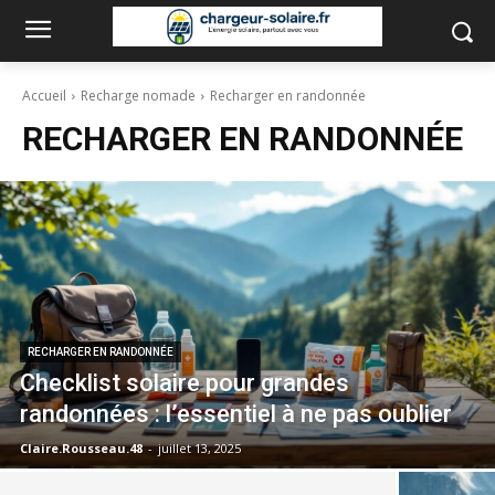
Accueil
Recharge nomade
Recharger en randonnée
RECHARGER EN RANDONNÉE
RECHARGER EN RANDONNÉE
Checklist solaire pour grandes
randonnées : l’essentiel à ne pas oublier
Claire.Rousseau.48
-
juillet 13, 2025