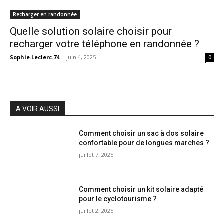
Recharger en randonnée
Quelle solution solaire choisir pour
recharger votre téléphone en randonnée ?
Sophie.Leclerc.74
-
juin 4, 2025
0
A VOIR AUSSI
Comment choisir un sac à dos solaire
confortable pour de longues marches ?
juillet 7, 2025
Comment choisir un kit solaire adapté
pour le cyclotourisme ?
juillet 2, 2025