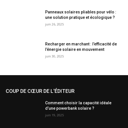
Panneaux solaires pliables pour vélo :
une solution pratique et écologique ?
juin 26, 2025
Recharger en marchant : l’efficacité de
l’énergie solaire en mouvement
juin 30, 2025
COUP DE CŒUR DE L'ÉDITEUR
Comment choisir la capacité idéale
d’une powerbank solaire ?
juin 19, 2025