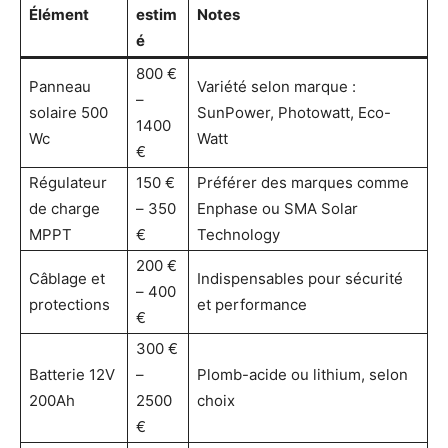
Élément
estim
Notes
é
800 €
Panneau
Variété selon marque :
–
solaire 500
SunPower, Photowatt, Eco-
1400
Wc
Watt
€
Régulateur
150 €
Préférer des marques comme
de charge
– 350
Enphase ou SMA Solar
MPPT
€
Technology
200 €
Câblage et
Indispensables pour sécurité
– 400
protections
et performance
€
300 €
Batterie 12V
–
Plomb-acide ou lithium, selon
200Ah
2500
choix
€