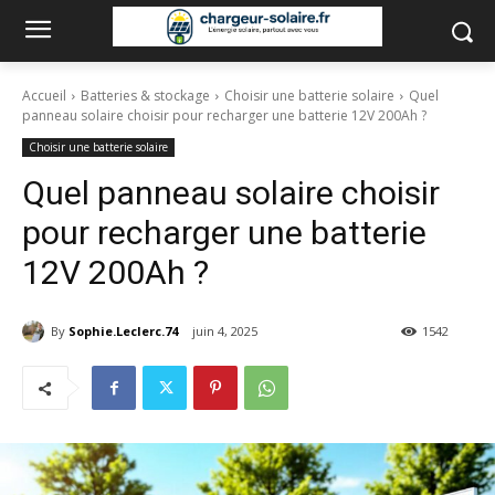
Accueil
Batteries & stockage
Choisir une batterie solaire
Quel
panneau solaire choisir pour recharger une batterie 12V 200Ah ?
Choisir une batterie solaire
Quel panneau solaire choisir
pour recharger une batterie
12V 200Ah ?
By
Sophie.Leclerc.74
juin 4, 2025
1542