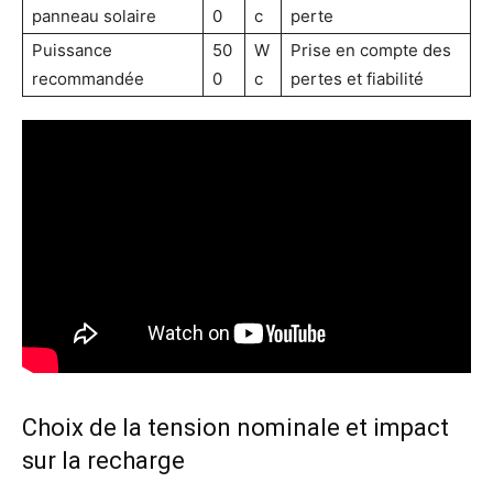
panneau solaire
0
c
perte
Puissance
50
W
Prise en compte des
recommandée
0
c
pertes et fiabilité
Choix de la tension nominale et impact
sur la recharge