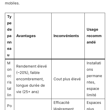
mobiles.
Ty
pe
de
Usage
pa
Avantages
Inconvénients
recomm
nn
andé
ea
u
M
Installati
Rendement élevé
on
ons
(~20%), faible
oc
permane
encombrement,
Cout plus élevé
ris
ntes,
longue durée de
tal
espace
vie (25+ ans)
lin
limité
Efficacité
Espaces
Po
légèrement
plus