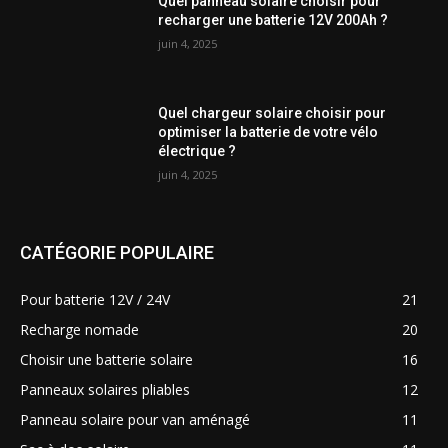
Quel panneau solaire choisir pour
recharger une batterie 12V 200Ah ?
juin 4, 2025
Quel chargeur solaire choisir pour
optimiser la batterie de votre vélo
électrique ?
juin 4, 2025
CATÉGORIE POPULAIRE
Pour batterie 12V / 24V
21
Recharge nomade
20
Choisir une batterie solaire
16
Panneaux solaires pliables
12
Panneau solaire pour van aménagé
11