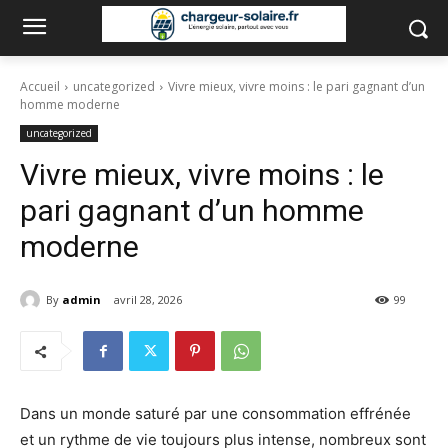
Accueil
uncategorized
Vivre mieux, vivre moins : le pari gagnant d’un
homme moderne
uncategorized
Vivre mieux, vivre moins : le
pari gagnant d’un homme
moderne
By
admin
avril 28, 2026
99
Dans un monde saturé par une consommation effrénée
et un rythme de vie toujours plus intense, nombreux sont