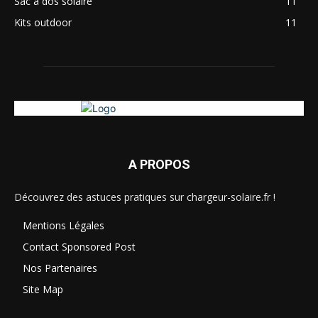
Sac à dos solaire
11
Kits outdoor
11
A PROPOS
Découvrez des astuces pratiques sur chargeur-solaire.fr !
Mentions Légales
Contact Sponsored Post
Nos Partenaires
Site Map