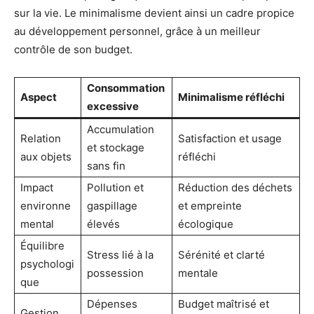
sur la vie. Le minimalisme devient ainsi un cadre propice
au développement personnel, grâce à un meilleur
contrôle de son budget.
Consommation
Aspect
Minimalisme réfléchi
excessive
Accumulation
Relation
Satisfaction et usage
et stockage
aux objets
réfléchi
sans fin
Impact
Pollution et
Réduction des déchets
environne
gaspillage
et empreinte
mental
élevés
écologique
Équilibre
Stress lié à la
Sérénité et clarté
psychologi
possession
mentale
que
Dépenses
Budget maîtrisé et
Gestion