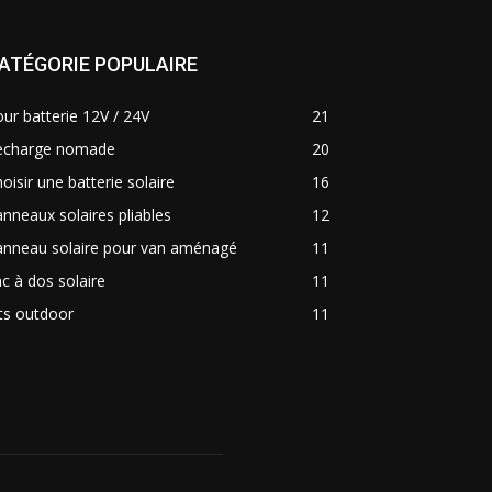
ATÉGORIE POPULAIRE
ur batterie 12V / 24V
21
echarge nomade
20
oisir une batterie solaire
16
nneaux solaires pliables
12
anneau solaire pour van aménagé
11
c à dos solaire
11
ts outdoor
11