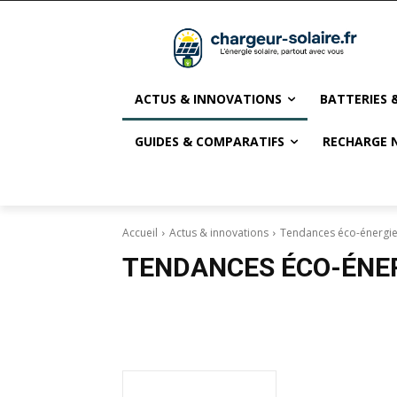
ACTUS & INNOVATIONS
BATTERIES 
GUIDES & COMPARATIFS
RECHARGE 
Accueil
Actus & innovations
Tendances éco-énergi
TENDANCES ÉCO-ÉNE