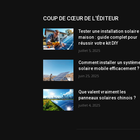
COUP DE CŒUR DE L'ÉDITEUR
Tester une installation solaire
maison : guide complet pour
réussir votre kit DIY
juillet 5, 2025
Comment installer un systèm
solaire mobile efficacement ?
juin 25, 2025
Que valent vraiment les
panneaux solaires chinois ?
juillet 4, 2025