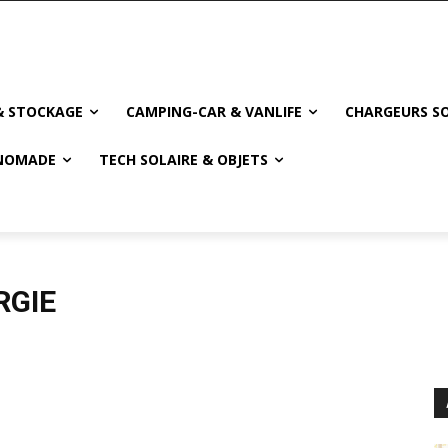
& STOCKAGE
CAMPING-CAR & VANLIFE
CHARGEURS SO
NOMADE
TECH SOLAIRE & OBJETS
e
RGIE