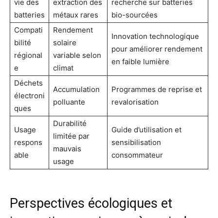
vie des
extraction des
recherche sur batteries
batteries
métaux rares
bio-sourcées
Compati
Rendement
Innovation technologique
bilité
solaire
pour améliorer rendement
régional
variable selon
en faible lumière
e
climat
Déchets
Accumulation
Programmes de reprise et
électroni
polluante
revalorisation
ques
Durabilité
Usage
Guide d’utilisation et
limitée par
respons
sensibilisation
mauvais
able
consommateur
usage
Perspectives écologiques et