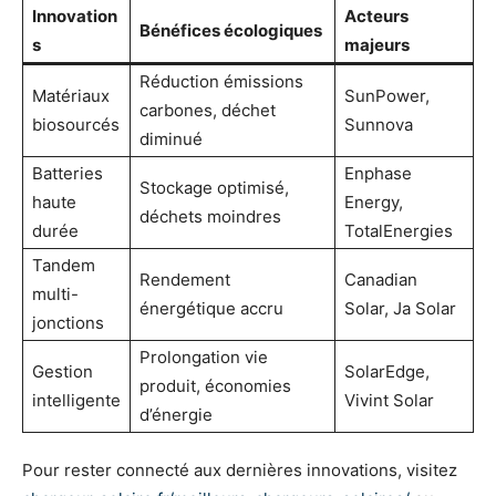
Innovation
Acteurs
Bénéfices écologiques
s
majeurs
Réduction émissions
Matériaux
SunPower,
carbones, déchet
biosourcés
Sunnova
diminué
Batteries
Enphase
Stockage optimisé,
haute
Energy,
déchets moindres
durée
TotalEnergies
Tandem
Rendement
Canadian
multi-
énergétique accru
Solar, Ja Solar
jonctions
Prolongation vie
Gestion
SolarEdge,
produit, économies
intelligente
Vivint Solar
d’énergie
Pour rester connecté aux dernières innovations, visitez