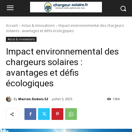
Accueil
Actus & innovations
Impact environnemental des chargeurs
solaires : avantages et défis écologiques
Actus & innovations
Impact environnemental des
chargeurs solaires :
avantages et défis
écologiques
By
Marion.Dubois.52
juillet 5, 2025
1384