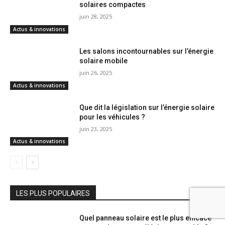
solaires compactes
juin 28, 2025
Actus & innovations
Les salons incontournables sur l’énergie
solaire mobile
juin 26, 2025
Actus & innovations
Que dit la législation sur l’énergie solaire
pour les véhicules ?
juin 23, 2025
Actus & innovations
LES PLUS POPULAIRES
Quel panneau solaire est le plus efficace