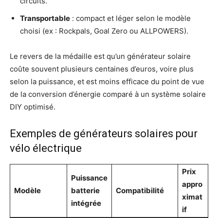
circuits.
Transportable
: compact et léger selon le modèle
choisi (ex : Rockpals, Goal Zero ou ALLPOWERS).
Le revers de la médaille est qu’un générateur solaire
coûte souvent plusieurs centaines d’euros, voire plus
selon la puissance, et est moins efficace du point de vue
de la conversion d’énergie comparé à un système solaire
DIY optimisé.
Exemples de générateurs solaires pour
vélo électrique
Prix
Puissance
appro
Modèle
batterie
Compatibilité
ximat
intégrée
if