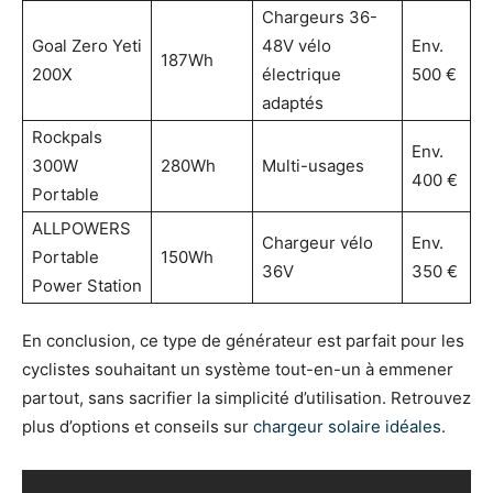
Chargeurs 36-
Goal Zero Yeti
48V vélo
Env.
187Wh
200X
électrique
500 €
adaptés
Rockpals
Env.
300W
280Wh
Multi-usages
400 €
Portable
ALLPOWERS
Chargeur vélo
Env.
Portable
150Wh
36V
350 €
Power Station
En conclusion, ce type de générateur est parfait pour les
cyclistes souhaitant un système tout-en-un à emmener
partout, sans sacrifier la simplicité d’utilisation. Retrouvez
plus d’options et conseils sur
chargeur solaire idéales
.