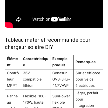
Tableau matériel recommandé pour
chargeur solaire DIY
Éléme
Caractéristiqu
Exemple
Remarques
nt
e
produit
Contrô
36V,
Genasun
Sûr et efficace
leur
compatible
GVB-8-Li-
pour vélos
MPPT
lithium
41.7V-WP
électriques
Léger, parfait
Panne
Flexible, 100-
SunPower
pour
au
170W, haute
flexible
intégration