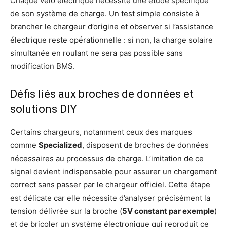
Chaque vélo électrique nécessite une étude spécifique
de son système de charge. Un test simple consiste à
brancher le chargeur d’origine et observer si l’assistance
électrique reste opérationnelle : si non, la charge solaire
simultanée en roulant ne sera pas possible sans
modification BMS.
Défis liés aux broches de données et
solutions DIY
Certains chargeurs, notamment ceux des marques
comme
Specialized
, disposent de broches de données
nécessaires au processus de charge. L’imitation de ce
signal devient indispensable pour assurer un chargement
correct sans passer par le chargeur officiel. Cette étape
est délicate car elle nécessite d’analyser précisément la
tension délivrée sur la broche (
5V constant par exemple
)
et de bricoler un système électronique qui reproduit ce