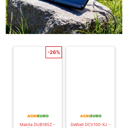
-26%
Makita DUB185Z -
DeWalt DCV100-XJ -