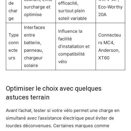
de
efficacité,
surcharge et
Eco-Worthy
char
surtout plein
optimise
20A
ge
soleil variable
Interfaces
Influence la
Type
entre
Connecteu
facilité
conn
batterie,
rs MC4,
d’installation et
ecte
panneau,
Anderson,
compatibilité
urs
chargeur
XT60
vélo
solaire
Optimiser le choix avec quelques
astuces terrain
Avant l’achat, tester si votre vélo permet une charge en
simultané avec l’assistance électrique peut éviter de
lourdes déconvenues. Certaines marques comme