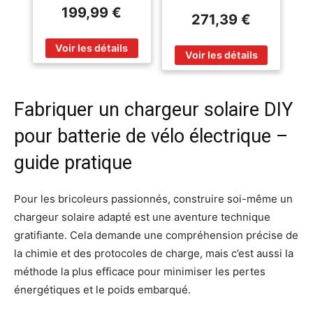
Diamètre de coupe
- Guide 25 cm -
199,99 €
30 mm - SANS
271,39 €
SANS BATTERIES NI
BATTERIE NI
CHARGEUR
CHARGEUR
Fabriquer un chargeur solaire DIY
pour batterie de vélo électrique –
guide pratique
Pour les bricoleurs passionnés, construire soi-même un
chargeur solaire adapté est une aventure technique
gratifiante. Cela demande une compréhension précise de
la chimie et des protocoles de charge, mais c’est aussi la
méthode la plus efficace pour minimiser les pertes
énergétiques et le poids embarqué.