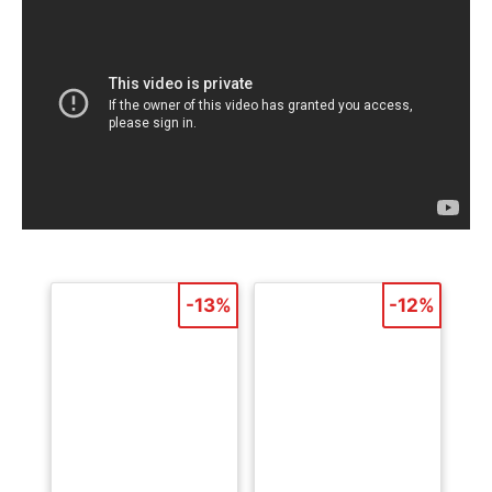
-13%
-12%