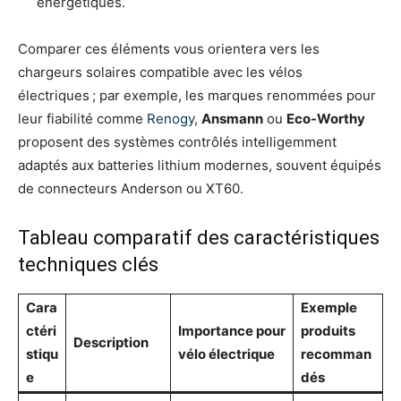
énergétiques.
Comparer ces éléments vous orientera vers les
chargeurs solaires compatible avec les vélos
électriques ; par exemple, les marques renommées pour
leur fiabilité comme
Renogy
,
Ansmann
ou
Eco-Worthy
proposent des systèmes contrôlés intelligemment
adaptés aux batteries lithium modernes, souvent équipés
de connecteurs Anderson ou XT60.
Tableau comparatif des caractéristiques
techniques clés
Cara
Exemple
ctéri
Importance pour
produits
Description
stiqu
vélo électrique
recomman
e
dés