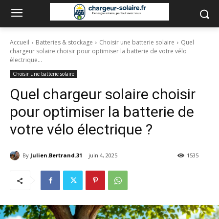
Accueil
Batteries & stockage
Choisir une batterie solaire
Quel
chargeur solaire choisir pour optimiser la batterie de votre vélo
électrique...
Choisir une batterie solaire
Quel chargeur solaire choisir
pour optimiser la batterie de
votre vélo électrique ?
By
Julien.Bertrand.31
juin 4, 2025
1535