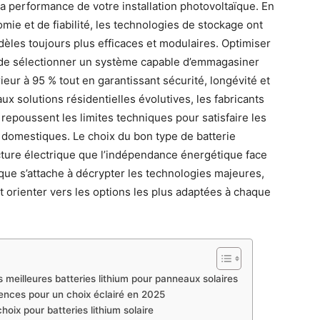
a performance de votre installation photovoltaïque. En
ie et de fiabilité, les technologies de stockage ont
les toujours plus efficaces et modulaires. Optimiser
i de sélectionner un système capable d’emmagasiner
eur à 95 % tout en garantissant sécurité, longévité et
e aux solutions résidentielles évolutives, les fabricants
epoussent les limites techniques pour satisfaire les
omestiques. Le choix du bon type de batterie
acture électrique que l’indépendance énergétique face
que s’attache à décrypter les technologies majeures,
 orienter vers les options les plus adaptées à chaque
meilleures batteries lithium pour panneaux solaires
rences pour un choix éclairé en 2025
oix pour batteries lithium solaire