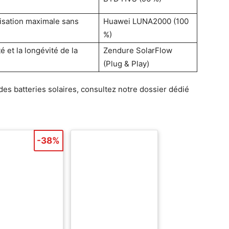
lisation maximale sans
Huawei LUNA2000 (100
%)
é et la longévité de la
Zendure SolarFlow
(Plug & Play)
des batteries solaires, consultez notre dossier dédié
-38%