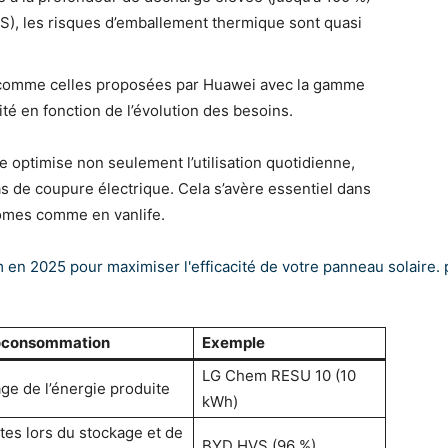
S), les risques d’emballement thermique sont quasi
 comme celles proposées par Huawei avec la gamme
té en fonction de l’évolution des besoins.
 optimise non seulement l’utilisation quotidienne,
s de coupure électrique. Cela s’avère essentiel dans
nomes comme en vanlife.
toconsommation
Exemple
LG Chem RESU 10 (10
ge de l’énergie produite
kWh)
tes lors du stockage et de
BYD HVS (96 %)