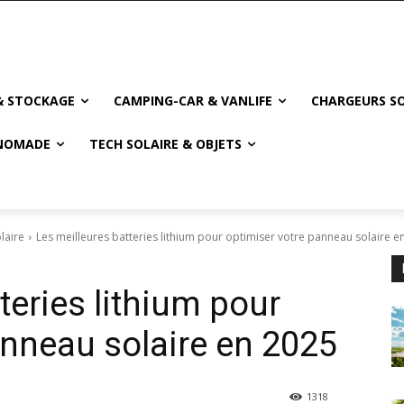
& STOCKAGE
CAMPING-CAR & VANLIFE
CHARGEURS SO
NOMADE
TECH SOLAIRE & OBJETS
laire
Les meilleures batteries lithium pour optimiser votre panneau solaire e
teries lithium pour
anneau solaire en 2025
1318