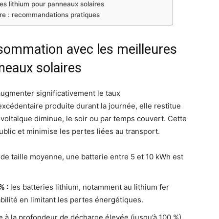
es lithium pour panneaux solaires
ire : recommandations pratiques
nsommation avec les meilleures
nneaux solaires
augmenter significativement le taux
xcédentaire produite durant la journée, elle restitue
ovoltaïque diminue, le soir ou par temps couvert. Cette
lic et minimise les pertes liées au transport.
 de taille moyenne, une batterie entre 5 et 10 kWh est
% :
les batteries lithium, notamment au lithium fer
ilité en limitant les pertes énergétiques.
 à la profondeur de décharge élevée (jusqu’à 100 %)