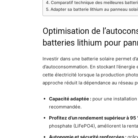
Comparatif technique des meilleures batteri
Adapter sa batterie lithium au panneau sola
Optimisation de l’autoco
batteries lithium pour pa
Investir dans une batterie solaire permet d’
d’autoconsommation. En stockant l’énergie e
cette électricité lorsque la production phot
approche réduit la dépendance au réseau pub
Capacité adaptée :
pour une installation
recommandée.
Profitez d’un rendement supérieur à 95 
phosphate (LiFePO4), améliorent la rentab
Autonomie et sécurité renforcées :
grâce