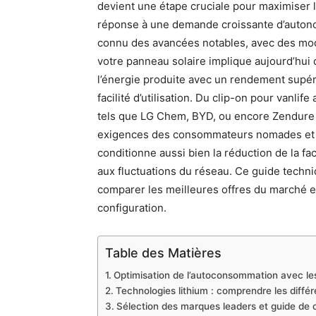
devient une étape cruciale pour maximiser l
réponse à une demande croissante d’autonom
connu des avancées notables, avec des modè
votre panneau solaire implique aujourd’hu
l’énergie produite avec un rendement supéri
facilité d’utilisation. Du clip-on pour vanlif
tels que LG Chem, BYD, ou encore Zendure r
exigences des consommateurs nomades et d
conditionne aussi bien la réduction de la f
aux fluctuations du réseau. Ce guide techni
comparer les meilleures offres du marché et
configuration.
Table des Matières
Optimisation de l’autoconsommation avec les 
Technologies lithium : comprendre les diffé
Sélection des marques leaders et guide de ch