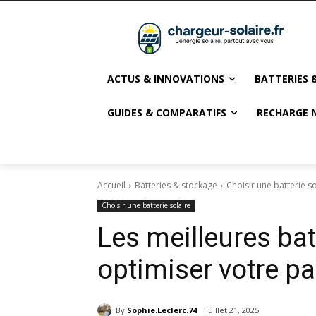
ACTUS & INNOVATIONS
BATTERIES 
GUIDES & COMPARATIFS
RECHARGE 
Accueil
Batteries & stockage
Choisir une batterie so
Choisir une batterie solaire
Les meilleures bat
optimiser votre p
By
Sophie.Leclerc.74
juillet 21, 2025