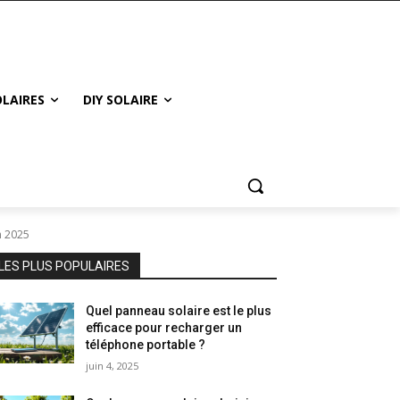
LAIRES
DIY SOLAIRE
n 2025
LES PLUS POPULAIRES
Quel panneau solaire est le plus
efficace pour recharger un
téléphone portable ?
juin 4, 2025