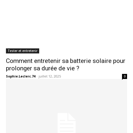
Tester et entretenir
Comment entretenir sa batterie solaire pour
prolonger sa durée de vie ?
Sophie.Leclerc.74
-
juillet 12, 2025
0